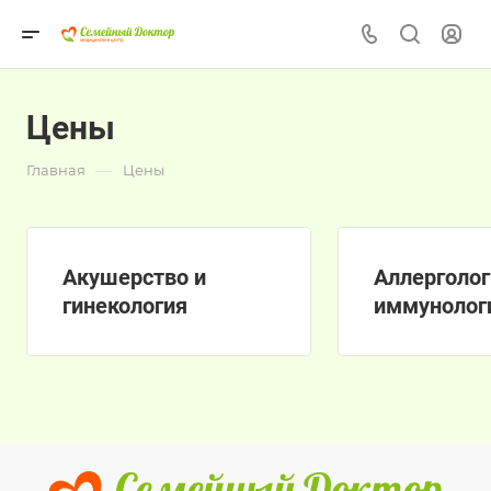
Цены
—
Главная
Цены
Акушерство и
Аллерголог
гинекология
иммунолог