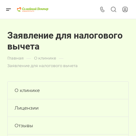
Заявление для налогового
вычета
—
—
Главная
О клинике
Заявление для налогового вычета
О клинике
Лицензии
Отзывы