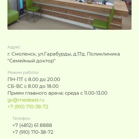
Адрес
г. Смоленск, ул.Гарабурды, д.17д. Поликлиника
"Семейный доктор"
Режим работы
ПН-ПТ с 8.00 до 20.00
СБ-ВС с 8.00 до 18.00
Прием главного врача: среда с 11.00-13.00
gv@medeast.ru
+7 (910) 710-38-72
Телефон
+7 (4812) 61 8888
+7 (910) 710-38-72