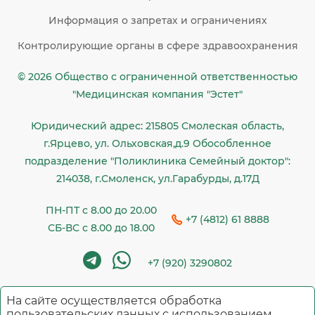
Информация о запретах и ограничениях
Контролирующие органы в сфере здравоохранения
© 2026 Общество c ограниченной ответственностью
"Медицинская компания "Эстет"
Юридический адрес: 215805 Смолеская область,
г.Ярцево, ул. Ольховская,д.9 Обособленное
подразделение "Поликлиника Семейный доктор":
214038, г.Смоленск, ул.Гарабурды, д.17Д
ПН-ПТ с 8.00 до 20.00
+7 (4812) 61 8888
СБ-ВС с 8.00 до 18.00
+7 (920) 3290802
На сайте осуществляется обработка
Имеются противопоказания. Необходима
пользовательских данных с использованием