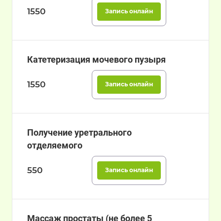
1550
Запись онлайн
Катетеризация мочевого пузыря
1550
Запись онлайн
Получение уретрального
отделяемого
550
Запись онлайн
Массаж простаты (не более 5