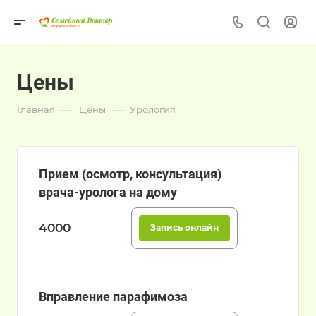
Цены
—
—
Главная
Цены
Урология
Прием (осмотр, консультация)
врача-уролога на дому
4000
Запись онлайн
Вправление парафимоза