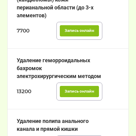
перианальной области (до 3-х
элементов)
7700
Запись онлайн
Удаление геморроидальных
бахромок
электрохирургическим методом
13200
Запись онлайн
Удаление полипа анального
канала и прямой кишки