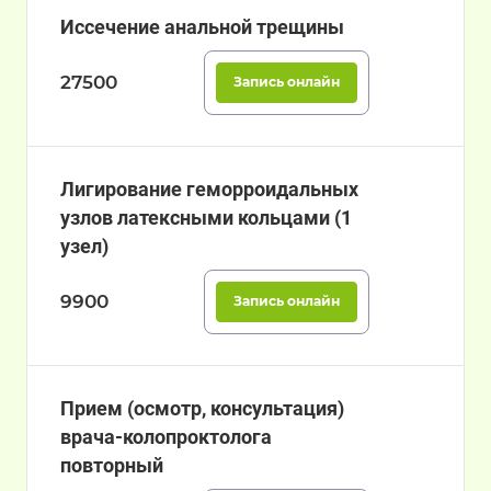
Иссечение анальной трещины
27500
Запись онлайн
Лигирование геморроидальных
узлов латексными кольцами (1
узел)
9900
Запись онлайн
Прием (осмотр, консультация)
врача-колопроктолога
повторный