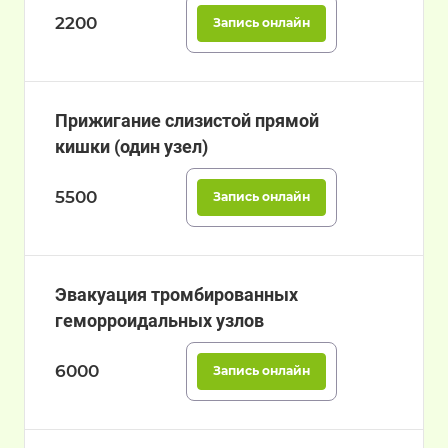
2200
Запись онлайн
Прижигание слизистой прямой
кишки (один узел)
5500
Запись онлайн
Эвакуация тромбированных
геморроидальных узлов
6000
Запись онлайн