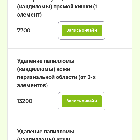
(кандиломы) прямой кишки (1
элемент)
7700
Запись онлайн
Удаление папилломы
(кандилломы) кожи
перианальной области (от 3-х
элементов)
13200
Запись онлайн
Удаление папилломы
(кандилломы) кожи