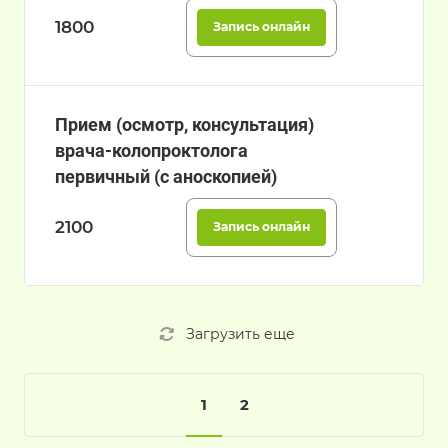
1800
Запись онлайн
Прием (осмотр, консультация)
врача-колопроктолога
первичный (с аноскопией)
2100
Запись онлайн
Загрузить еще
1
2