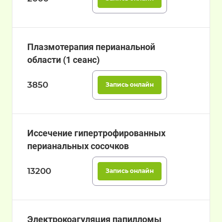
Плазмотерапия перианальной
области (1 сеанс)
3850
Запись онлайн
Иссечение гипертрофированных
перианальных сосочков
13200
Запись онлайн
Электрокоагуляция папилломы