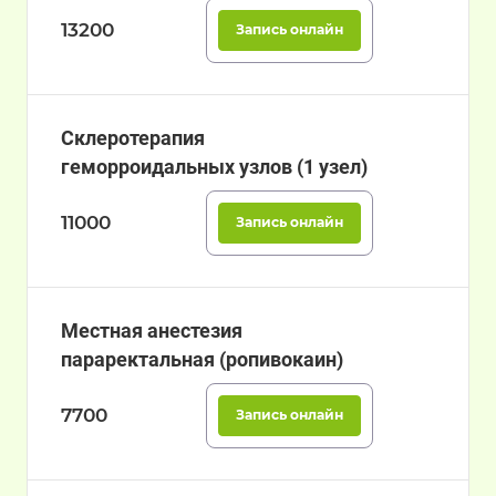
13200
Запись онлайн
Склеротерапия
геморроидальных узлов (1 узел)
11000
Запись онлайн
Местная анестезия
параректальная (ропивокаин)
7700
Запись онлайн