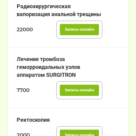
Радиохирургическая
вапоризация анальной трещины
22000
Запись онлайн
Лечение тромбоза
геморроидальных узлов
аппаратом SURGITRON
7700
Запись онлайн
Ректоскопия
2000
Запись онлайн