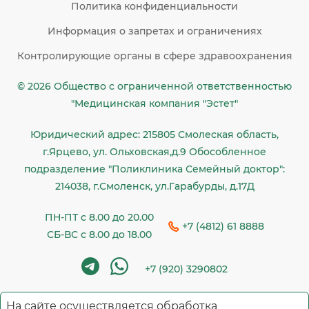
Политика конфиденциальности
Информация о запретах и ограничениях
Контролирующие органы в сфере здравоохранения
© 2026 Общество c ограниченной ответственностью
"Медицинская компания "Эстет"
Юридический адрес: 215805 Смолеская область,
г.Ярцево, ул. Ольховская,д.9 Обособленное
подразделение "Поликлиника Семейный доктор":
214038, г.Смоленск, ул.Гарабурды, д.17Д
ПН-ПТ с 8.00 до 20.00
+7 (4812) 61 8888
СБ-ВС с 8.00 до 18.00
+7 (920) 3290802
На сайте осуществляется обработка