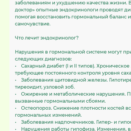
заболеваниям и ухудшению качества жизни. 
доктор» опытные эндокринологи проводят диа
помогая восстановить гормональный баланс и
самочувствие.
Что лечит эндокринолог?
Нарушения в гормональной системе могут пр
следующих диагнозов:
• Сахарный диабет (I и II типов). Хроническое
требующее постоянного контроля уровня саха
• Заболевания щитовидной железы. Гипотире
тиреоидит, узловой зоб.
• Ожирение и метаболические нарушения. П
вызванные гормональными сбоями.
• Остеопороз. Снижение плотности костей в
гормональных изменений.
• Заболевания надпочечников. Гипер- и гипо
• Нарушения работы гипофиза. Изменения, в