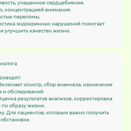
ливость, учащенное сердцебиение.
ю, концентрацией внимания.
астые переломы.
остика эндокринных нарушений помогает
и улучшить качество жизни.
нолога
роводят:
ключает осмотр, сбор анамнеза, назначение
 и обследований.
ценка результатов анализов, корректировка
 по образу жизни.
му. Для пациентов, которым важно получить
обстановке.