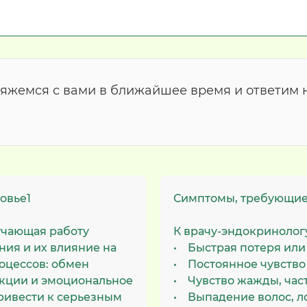
вяжемся с вами в ближайшее время и ответим 
овье1
Симптомы, требующие
учающая работу
К врачу-эндокринологу
ия и их влияние на
• Быстрая потеря или
оцессов: обмен
• Постоянное чувство 
нкции и эмоциональное
• Чувство жажды, час
привести к серьезным
• Выпадение волос, ло