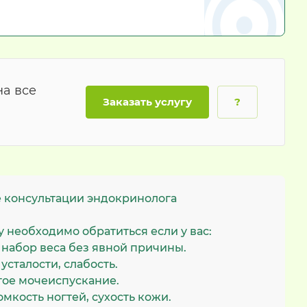
на все
Заказать услугу
?
 консультации эндокринолога
 необходимо обратиться если у вас:
 набор веса без явной причины.
усталости, слабость.
тое мочеиспускание.
мкость ногтей, сухость кожи.