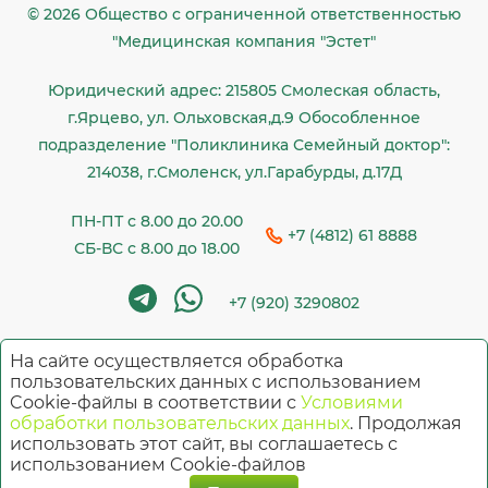
© 2026 Общество c ограниченной ответственностью
"Медицинская компания "Эстет"
Юридический адрес: 215805 Смолеская область,
г.Ярцево, ул. Ольховская,д.9 Обособленное
подразделение "Поликлиника Семейный доктор":
214038, г.Смоленск, ул.Гарабурды, д.17Д
ПН-ПТ с 8.00 до 20.00
+7 (4812) 61 8888
СБ-ВС с 8.00 до 18.00
+7 (920) 3290802
На сайте осуществляется обработка
Имеются противопоказания. Необходима
пользовательских данных с использованием
Cookie-файлы в соответствии с
Условиями
консультация специалиста
обработки пользовательских данных
. Продолжая
использовать этот сайт, вы соглашаетесь с
использованием Cookie-файлов