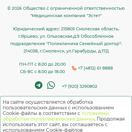
© 2026 Общество c ограниченной ответственностью
"Медицинская компания "Эстет"
Юридический адрес: 215805 Смолеская область,
г.Ярцево, ул. Ольховская,д.9 Обособленное
подразделение "Поликлиника Семейный доктор":
214038, г.Смоленск, ул.Гарабурды, д.17Д
ПН-ПТ с 8.00 до 20.00
+7 (4812) 61 8888
СБ-ВС с 8.00 до 18.00
+7 (920) 3290802
На сайте осуществляется обработка
Имеются противопоказания. Необходима
пользовательских данных с использованием
Cookie-файлы в соответствии с
Условиями
консультация специалиста
обработки пользовательских данных
. Продолжая
использовать этот сайт, вы соглашаетесь с
использованием Cookie-файлов