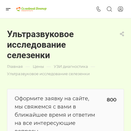
Ультразвуковое
исследование
селезенки
—
—
—
Главная
Цены
УЗИ диагностика
Ультразвуковое исследование селезенки
Оформите заявку на сайте,
800
мы свяжемся с вами в
ближайшее время и ответим
на все интересующие