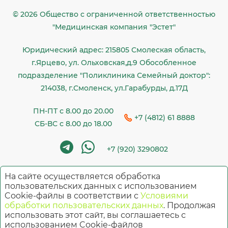
© 2026 Общество c ограниченной ответственностью
"Медицинская компания "Эстет"
Юридический адрес: 215805 Смолеская область,
г.Ярцево, ул. Ольховская,д.9 Обособленное
подразделение "Поликлиника Семейный доктор":
214038, г.Смоленск, ул.Гарабурды, д.17Д
ПН-ПТ с 8.00 до 20.00
+7 (4812) 61 8888
СБ-ВС с 8.00 до 18.00
+7 (920) 3290802
На сайте осуществляется обработка
Имеются противопоказания. Необходима
пользовательских данных с использованием
Cookie-файлы в соответствии с
Условиями
консультация специалиста
обработки пользовательских данных
. Продолжая
использовать этот сайт, вы соглашаетесь с
использованием Cookie-файлов