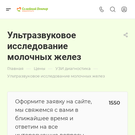
Ультразвуковое
исследование
молочных желез
—
—
—
Главная
Цены
УЗИ диагностика
Ультразвуковое исследование молочных желез
Оформите заявку на сайте,
1550
мы свяжемся с вами в
ближайшее время и
ответим на все