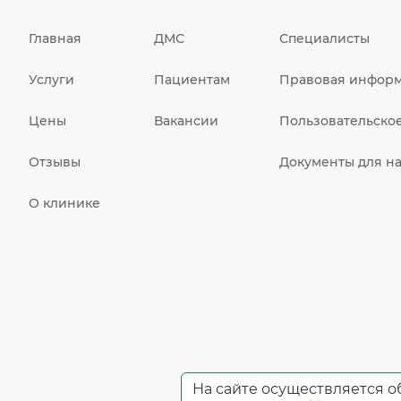
Главная
ДМС
Специалисты
Услуги
Пациентам
Правовая инфор
Цены
Вакансии
Пользовательско
Отзывы
Документы для на
О клинике
На сайте осуществляется о