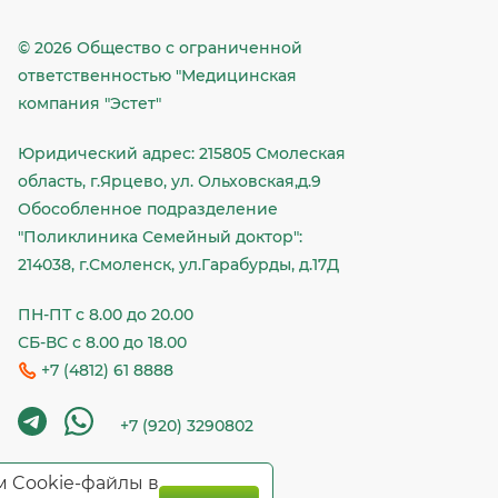
© 2026 Общество c ограниченной
ответственностью "Медицинская
компания "Эстет"
Юридический адрес: 215805 Смолеская
область, г.Ярцево, ул. Ольховская,д.9
Обособленное подразделение
"Поликлиника Семейный доктор":
214038, г.Смоленск, ул.Гарабурды, д.17Д
ПН-ПТ с 8.00 до 20.00
СБ-ВС с 8.00 до 18.00
+7 (4812) 61 8888
+7 (920) 3290802
м Cookie-файлы в