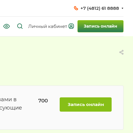
+7 (4812) 61 8888
Запись онлайн
вами в
700
Запись онлайн
есующие