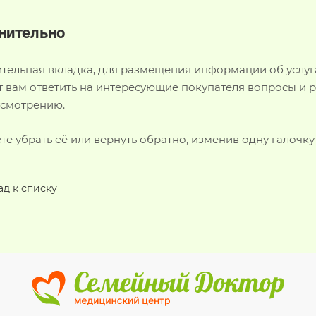
нительно
тельная вкладка, для размещения информации об услугах
 вам ответить на интересующие покупателя вопросы и ра
усмотрению.
е убрать её или вернуть обратно, изменив одну галочку
ад к списку