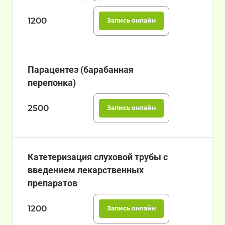
1200
Запись онлайн
Парацентез (барабанная
перепонка)
2500
Запись онлайн
Катетеризация слуховой трубы с
введением лекарственных
препаратов
1200
Запись онлайн