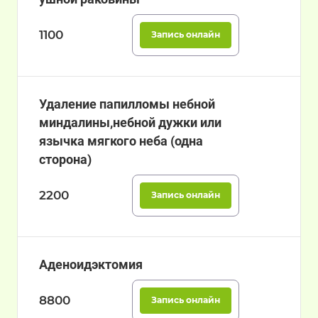
1100
Запись онлайн
Удаление папилломы небной
миндалины,небной дужки или
язычка мягкого неба (одна
сторона)
2200
Запись онлайн
Аденоидэктомия
8800
Запись онлайн