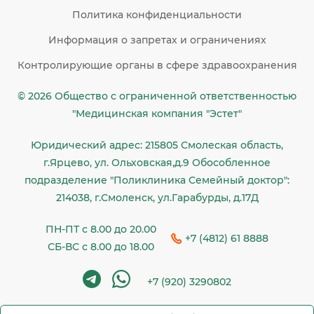
Политика конфиденциальности
Информация о запретах и ограничениях
Контролирующие органы в сфере здравоохранения
© 2026 Общество c ограниченной ответственностью
"Медицинская компания "Эстет"
Юридический адрес: 215805 Смолеская область,
г.Ярцево, ул. Ольховская,д.9 Обособленное
подразделение "Поликлиника Семейный доктор":
214038, г.Смоленск, ул.Гарабурды, д.17Д
ПН-ПТ с 8.00 до 20.00
+7 (4812) 61 8888
СБ-ВС с 8.00 до 18.00
+7 (920) 3290802