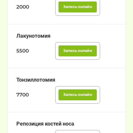
2000
Запись онлайн
Лакунотомия
5500
Запись онлайн
Тонзиллотомия
7700
Запись онлайн
Репозиция костей носа