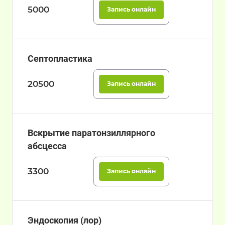
5000
Запись онлайн
Септопластика
20500
Запись онлайн
Вскрытие паратонзиллярного
абсцесса
3300
Запись онлайн
Эндоскопия (лор)