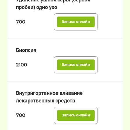
пробки) одно ухо
700
Запись онлайн
Биопсия
2100
Запись онлайн
Внутригортанное вливание
лекарственных средств
700
Запись онлайн