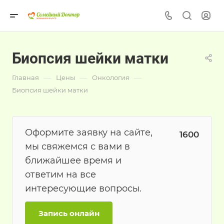
Биопсия шейки матки
—
—
—
Главная
Цены
Онкология
Биопсия шейки матки
Оформите заявку на сайте,
1600
мы свяжемся с вами в
ближайшее время и
ответим на все
интересующие вопросы.
Запись онлайн