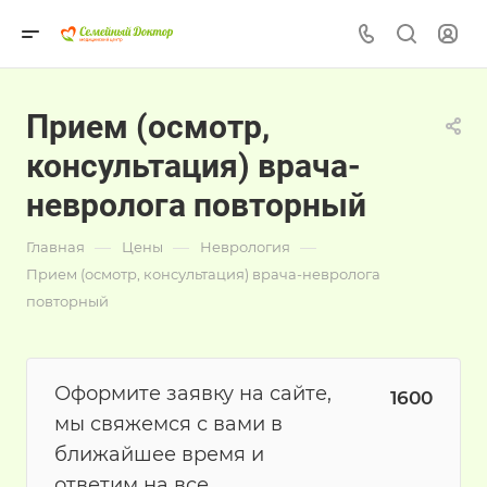
Прием (осмотр,
консультация) врача-
невролога повторный
—
—
—
Главная
Цены
Неврология
Прием (осмотр, консультация) врача-невролога
повторный
Оформите заявку на сайте,
1600
мы свяжемся с вами в
ближайшее время и
ответим на все