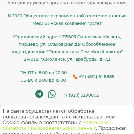
Контролирующие органы в сфере здравоохранения
© 2026 Общество c ограниченной ответственностью
"Медицинская компания "Эстет"
Юридический адрес: 215805 Смолеская область,
г.Ярцево, ул. Ольховская,д.9 Обособленное
подразделение "Поликлиника Семейный доктор":
214038, г.Смоленск, ул.Гарабурды, д.17Д
ПН-ПТ с 8.00 до 20.00
+7 (4812) 61 8888
СБ-ВС с 8.00 до 18.00
+7 (920) 3290802
На сайте осуществляется обработка
Имеются противопоказания. Необходима
пользовательских данных с использованием
Cookie-файлы в соответствии с
Условиями
консультация специалиста
обработки пользовательских данных
. Продолжая
использовать этот сайт, вы соглашаетесь с