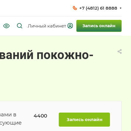
+7 (4812) 61 8888
Запись онлайн
ваний покожно-
вами в
4400
Запись онлайн
есующие