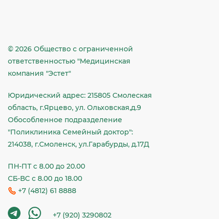
© 2026 Общество c ограниченной
ответственностью "Медицинская
компания "Эстет"
Юридический адрес: 215805 Смолеская
область, г.Ярцево, ул. Ольховская,д.9
Обособленное подразделение
"Поликлиника Семейный доктор":
214038, г.Смоленск, ул.Гарабурды, д.17Д
ПН-ПТ с 8.00 до 20.00
СБ-ВС с 8.00 до 18.00
+7 (4812) 61 8888
+7 (920) 3290802