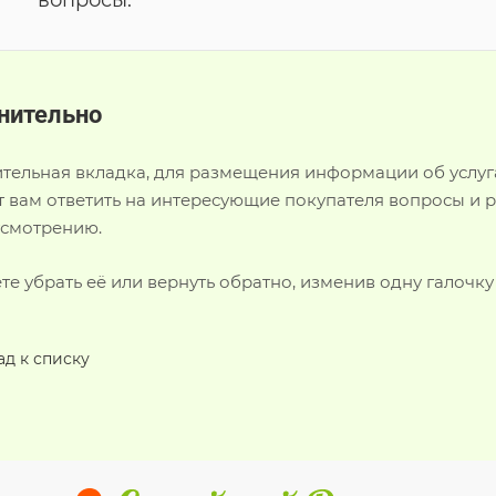
вопросы.
нительно
тельная вкладка, для размещения информации об услугах
 вам ответить на интересующие покупателя вопросы и ра
усмотрению.
е убрать её или вернуть обратно, изменив одну галочку
ад к списку