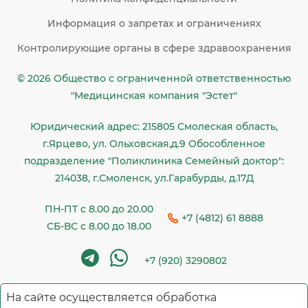
Информация о запретах и ограничениях
Контролирующие органы в сфере здравоохранения
© 2026 Общество c ограниченной ответственностью
"Медицинская компания "Эстет"
Юридический адрес: 215805 Смолеская область,
г.Ярцево, ул. Ольховская,д.9 Обособленное
подразделение "Поликлиника Семейный доктор":
214038, г.Смоленск, ул.Гарабурды, д.17Д
ПН-ПТ с 8.00 до 20.00
+7 (4812) 61 8888
СБ-ВС с 8.00 до 18.00
+7 (920) 3290802
На сайте осуществляется обработка