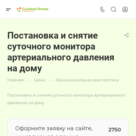
Постановка и снятие
суточного монитора
артериального давления
на дому
—
—
Главная
Цены
Функциональная диагностика
—
Постановка и снятие суточного монитора артериального
давления на дому
Оформите заявку на сайте,
2750