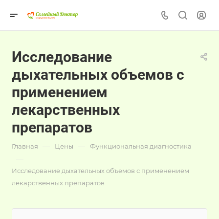
Исследование
дыхательных объемов с
применением
лекарственных
препаратов
—
—
Главная
Цены
Функциональная диагностика
—
Исследование дыхательных объемов с применением
лекарственных препаратов