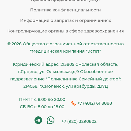
Политика конфиденциальности
Информация о запретах и ограничениях
Контролирующие органы в сфере здравоохранения
© 2026 Общество c ограниченной ответственностью
"Медицинская компания "Эстет"
Юридический адрес: 215805 Смолеская область,
г.Ярцево, ул. Ольховская,д.9 Обособленное
подразделение "Поликлиника Семейный доктор":
214038, г.Смоленск, ул.Гарабурды, д.17Д
ПН-ПТ с 8.00 до 20.00
+7 (4812) 61 8888
СБ-ВС с 8.00 до 18.00
+7 (920) 3290802