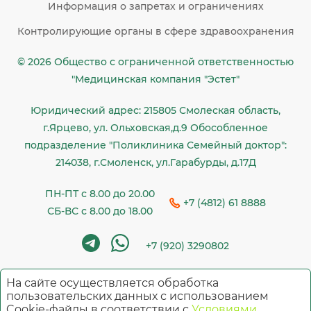
Информация о запретах и ограничениях
Контролирующие органы в сфере здравоохранения
© 2026 Общество c ограниченной ответственностью
"Медицинская компания "Эстет"
Юридический адрес: 215805 Смолеская область,
г.Ярцево, ул. Ольховская,д.9 Обособленное
подразделение "Поликлиника Семейный доктор":
214038, г.Смоленск, ул.Гарабурды, д.17Д
ПН-ПТ с 8.00 до 20.00
+7 (4812) 61 8888
СБ-ВС с 8.00 до 18.00
+7 (920) 3290802
На сайте осуществляется обработка
Имеются противопоказания. Необходима
пользовательских данных с использованием
Cookie-файлы в соответствии с
Условиями