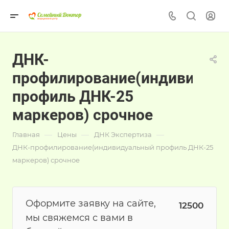
ДНК-
профилирование(индивидуа
профиль ДНК-25
маркеров) срочное
—
—
—
Главная
Цены
ДНК Экспертиза
ДНК-профилирование(индивидуальный профиль ДНК-25
маркеров) срочное
Оформите заявку на сайте,
12500
мы свяжемся с вами в