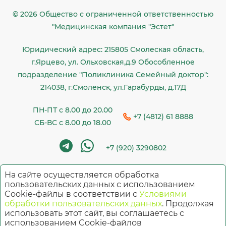
© 2026 Общество c ограниченной ответственностью
"Медицинская компания "Эстет"
Юридический адрес: 215805 Смолеская область,
г.Ярцево, ул. Ольховская,д.9 Обособленное
подразделение "Поликлиника Семейный доктор":
214038, г.Смоленск, ул.Гарабурды, д.17Д
ПН-ПТ с 8.00 до 20.00
+7 (4812) 61 8888
СБ-ВС с 8.00 до 18.00
+7 (920) 3290802
На сайте осуществляется обработка
Имеются противопоказания. Необходима
пользовательских данных с использованием
Cookie-файлы в соответствии с
Условиями
консультация специалиста
обработки пользовательских данных
. Продолжая
использовать этот сайт, вы соглашаетесь с
использованием Cookie-файлов