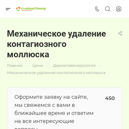
Механическое удаление
контагиозного
моллюска
—
—
—
Главная
Цены
Дерматовенерология
Механическое удаление контагиозного моллюска
Оформите заявку на сайте,
450
мы свяжемся с вами в
ближайшее время и ответим
на все интересующие