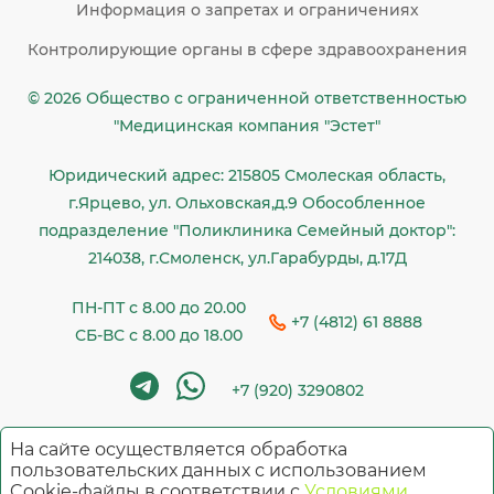
Информация о запретах и ограничениях
Контролирующие органы в сфере здравоохранения
© 2026 Общество c ограниченной ответственностью
"Медицинская компания "Эстет"
Юридический адрес: 215805 Смолеская область,
г.Ярцево, ул. Ольховская,д.9 Обособленное
подразделение "Поликлиника Семейный доктор":
214038, г.Смоленск, ул.Гарабурды, д.17Д
ПН-ПТ с 8.00 до 20.00
+7 (4812) 61 8888
СБ-ВС с 8.00 до 18.00
+7 (920) 3290802
На сайте осуществляется обработка
Имеются противопоказания. Необходима
пользовательских данных с использованием
Cookie-файлы в соответствии с
Условиями