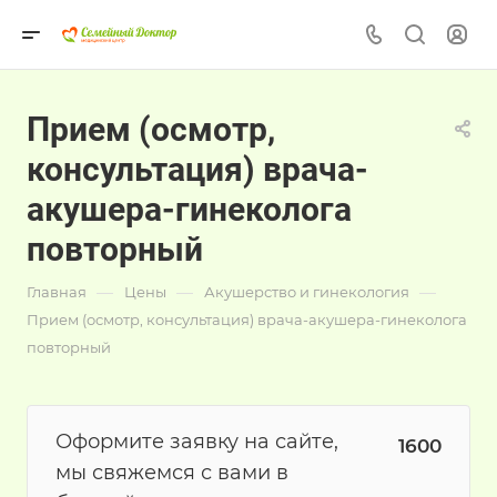
Прием (осмотр,
консультация) врача-
акушера-гинеколога
повторный
—
—
—
Главная
Цены
Акушерство и гинекология
Прием (осмотр, консультация) врача-акушера-гинеколога
повторный
Оформите заявку на сайте,
1600
мы свяжемся с вами в