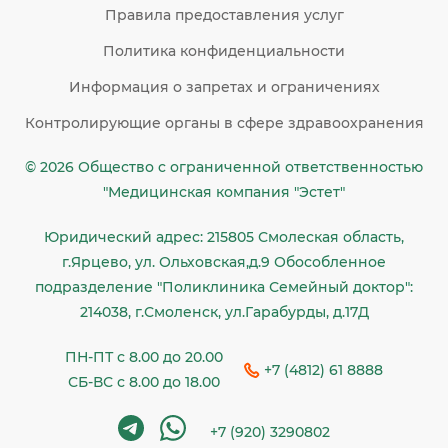
Правила предоставления услуг
Политика конфиденциальности
Информация о запретах и ограничениях
Контролирующие органы в сфере здравоохранения
© 2026 Общество c ограниченной ответственностью
"Медицинская компания "Эстет"
Юридический адрес: 215805 Смолеская область,
г.Ярцево, ул. Ольховская,д.9 Обособленное
подразделение "Поликлиника Семейный доктор":
214038, г.Смоленск, ул.Гарабурды, д.17Д
ПН-ПТ с 8.00 до 20.00
+7 (4812) 61 8888
СБ-ВС с 8.00 до 18.00
+7 (920) 3290802