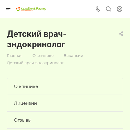
Детский врач-
эндокринолог
—
—
—
Главная
О клинике
Вакансии
Детский врач-эндокринолог
О клинике
Лицензии
Отзывы