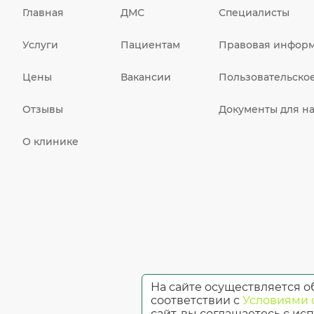
Главная
ДМС
Специалисты
Услуги
Пациентам
Правовая инфор
Цены
Вакансии
Пользовательско
Отзывы
Документы для на
О клинике
На сайте осуществляется о
соответствии с
Условиями 
Имеются
сайт, вы соглашаетесь с и