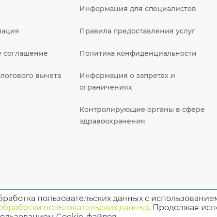
Информация для специалистов
мация
Правила предоставления услуг
е соглашение
Политика конфиденциальности
логового вычета
Информация о запретах и
ограничениях
Контролирующие органы в сфере
здравоохранения
бработка пользовательских данных с использование
обработки пользовательских данных
. Продолжая исп
 противопоказания. Необходима консультация спе
спользованием Cookie-файлов