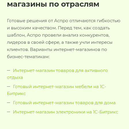
магазины по отраслям
Готовые решения от Аспро отличаются гибкостью
и высоким качеством. Перед тем, как создать
шаблон, Аспро провели анализ конкурентов,
лидеров в своей сфере, а также учли интересы
клиентов. Варианты интернет-магазинов по
бизнес-тематикам:
Интернет-магазин товаров для активного
отдыха
Готовый интернет-магазин мебели на 1С-
Битрикс
Готовый интернет-магазин товаров для дома
Интернет-магазин электроники на 1С-Битрикс