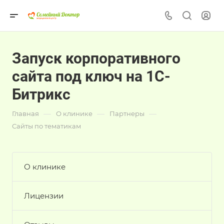
Запуск корпоративного
сайта под ключ на 1С-
Битрикс
—
—
—
Главная
О клинике
Партнеры
Сайты по тематикам
О клинике
Лицензии