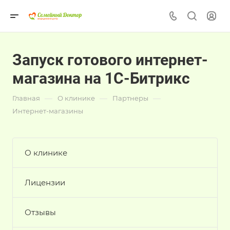
Запуск готового интернет-
магазина на 1С-Битрикс
—
—
—
Главная
О клинике
Партнеры
Интернет-магазины
О клинике
Лицензии
Отзывы