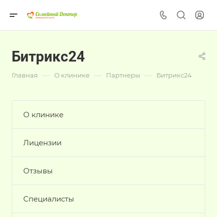
Битрикс24
—
—
—
Главная
О клинике
Партнеры
Битрикс24
О клинике
Лицензии
Отзывы
Специалисты