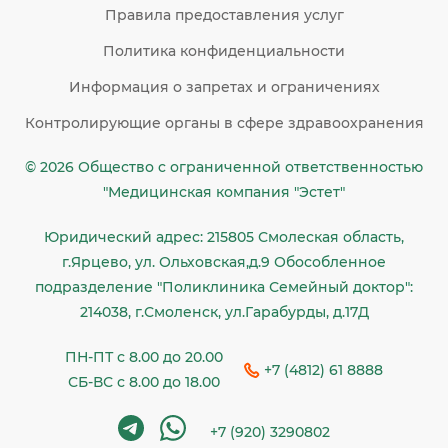
Правила предоставления услуг
Политика конфиденциальности
Информация о запретах и ограничениях
Контролирующие органы в сфере здравоохранения
© 2026 Общество c ограниченной ответственностью
"Медицинская компания "Эстет"
Юридический адрес: 215805 Смолеская область,
г.Ярцево, ул. Ольховская,д.9 Обособленное
подразделение "Поликлиника Семейный доктор":
214038, г.Смоленск, ул.Гарабурды, д.17Д
ПН-ПТ с 8.00 до 20.00
+7 (4812) 61 8888
СБ-ВС с 8.00 до 18.00
+7 (920) 3290802