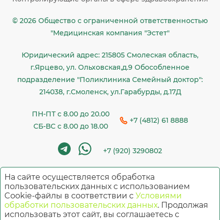
© 2026 Общество c ограниченной ответственностью
"Медицинская компания "Эстет"
Юридический адрес: 215805 Смолеская область,
г.Ярцево, ул. Ольховская,д.9 Обособленное
подразделение "Поликлиника Семейный доктор":
214038, г.Смоленск, ул.Гарабурды, д.17Д
ПН-ПТ с 8.00 до 20.00
+7 (4812) 61 8888
СБ-ВС с 8.00 до 18.00
+7 (920) 3290802
На сайте осуществляется обработка
Имеются противопоказания. Необходима
пользовательских данных с использованием
Cookie-файлы в соответствии с
Условиями
консультация специалиста
обработки пользовательских данных
. Продолжая
использовать этот сайт, вы соглашаетесь с